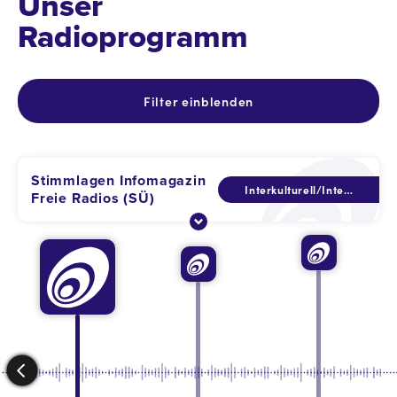
Unser
Radioprogramm
Filter einblenden
Stimmlagen Infomagazin
Interkulturell/International/Global
Freie Radios (SÜ)