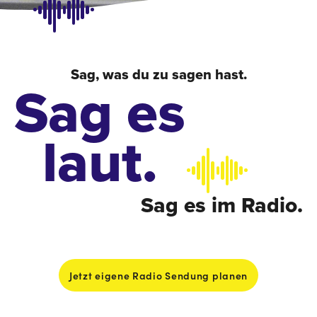
absenden
Sag, was du zu sagen hast.
Sag es
laut.
Sag es im Radio.
Jetzt eigene Radio Sendung planen