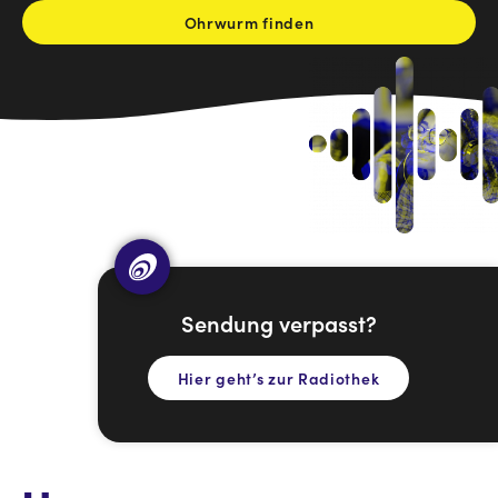
Ohrwurm finden
Sendung verpasst?
Hier geht’s zur Radiothek