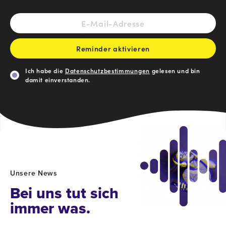
E-
Mail-
Adresse
*
Reminder aktivieren
Einwilligung
Ich habe die
Datenschutzbestimmungen
gelesen und bin
damit einverstanden.
Reminder
aktivieren
Unsere News
Bei uns tut sich
immer was.