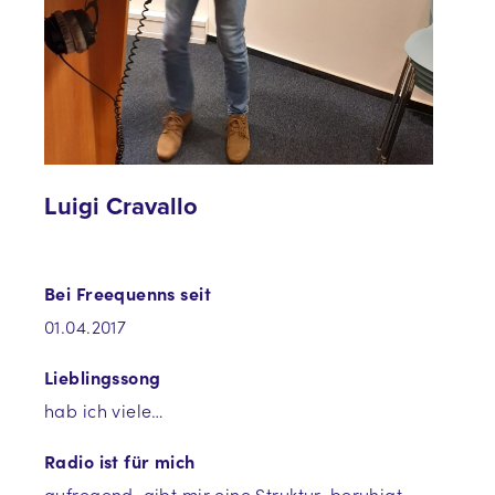
Luigi Cravallo
Bei Freequenns seit
01.04.2017
Lieblingssong
hab ich viele…
Radio ist für mich
aufregend, gibt mir eine Struktur, beruhigt