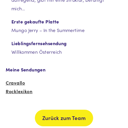
mich…
Erste gekaufte Platte
Mungo Jerry – In the Summertime
Lieblingsfernsehsendung
Willkommen Österreich
Meine Sendungen
Cravallo
Rocklexikon
Zurück zum Team