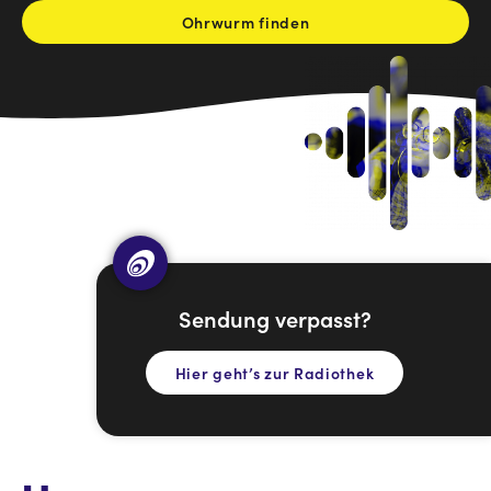
Ohrwurm finden
Sendung verpasst?
Hier geht’s zur Radiothek