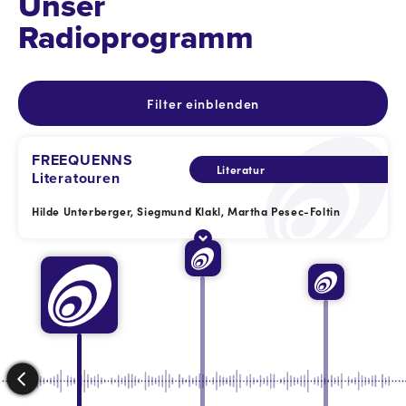
Unser
Radioprogramm
Filter einblenden
FREEQUENNS
Literatur
Literatouren
Hilde Unterberger, Siegmund Klakl, Martha Pesec-Foltin