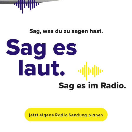
absenden
Sag, was du zu sagen hast.
Sag es
laut.
Sag es im Radio.
Jetzt eigene Radio Sendung planen