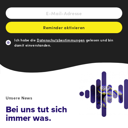
E-
Mail-
Adresse
*
Reminder aktivieren
Einwilligung
Ich habe die
Datenschutzbestimmungen
gelesen und bin
damit einverstanden.
Reminder
aktivieren
Unsere News
Bei uns tut sich
immer was.