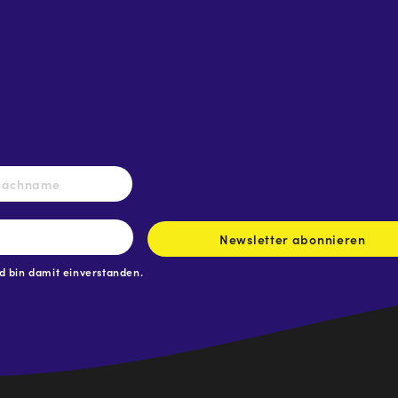
Nachname
Newsletter abonnieren
 bin damit einverstanden.
.at
traße