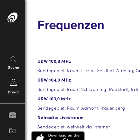
Springe
zum
Frequenzen
Inhalt
UKW 100,8 MHz
Suche
Sendegebiet: Raum Liezen, Selzthal, Ardning, 
UKW 104,0 MHz
Sendegebiet: Raum Schladming, Radstadt, Irdn
Privat
UKW 103,0 MHz
Sendegebiet: Raum Admont, Frauenberg
Netradio: Livestream
Sendegebiet: weltweit via Internet