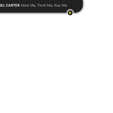
EL CARTER
Hold Me, Thrill Me, Kiss Me