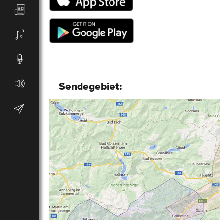
Sendegebiet: