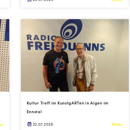
Kultur Treff im KunstgARTen in Aigen im
Ennstal
hr
Mehr
22.07.2026