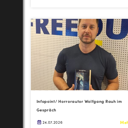
Infopoint/ Horrorautor Wolfgang Rauh im
Gespräch
Me
24.07.2026