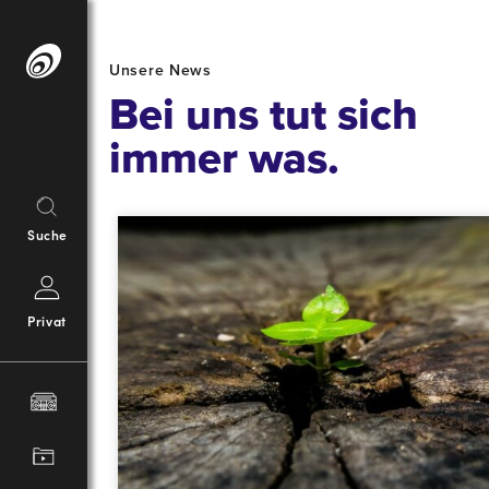
Springe
zum
Unsere News
Inhalt
Bei uns tut sich
immer was.
Suche
Privat