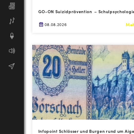
GO-ON Suizidprävention – Schulpsychologi
Me
08.08.2026
Infopoint Schlösser und Burgen rund um Aig