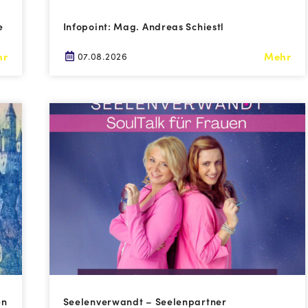
e
Infopoint: Mag. Andreas Schiestl
hr
Mehr
07.08.2026
en
Seelenverwandt – Seelenpartner