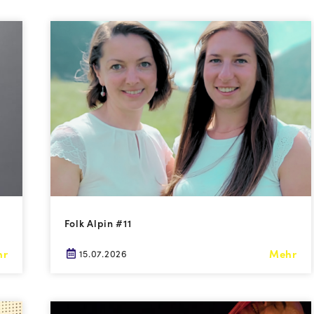
Folk Alpin #11
hr
Mehr
15.07.2026