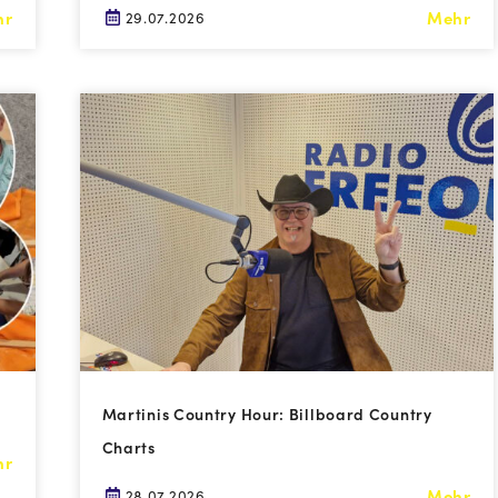
hr
Mehr
29.07.2026
Martinis Country Hour: Billboard Country
Charts
hr
Mehr
28.07.2026