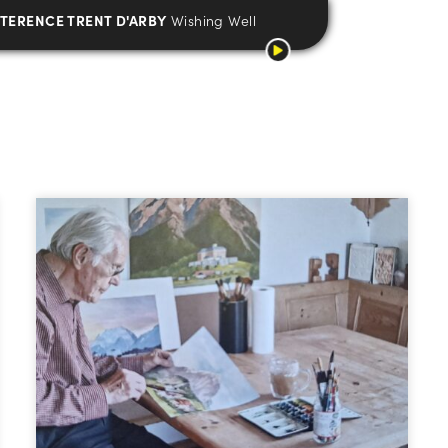
TERENCE TRENT D'ARBY
Wishing Well