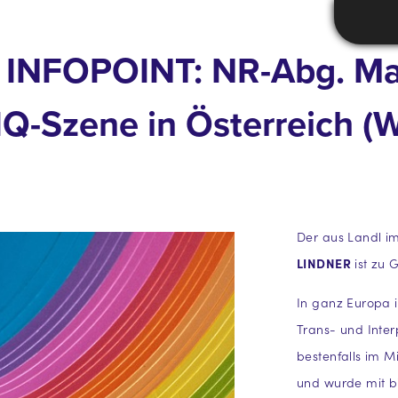
im INFOPOINT: NR-Abg. Ma
IQ-Szene in Österreich (W
Der aus Landl i
LINDNER
ist zu 
In ganz Europa i
Trans- und Interp
bestenfalls im Mi
und wurde mit b