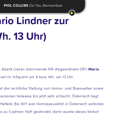
PHIL COLLINS
Do You Remember
rio Lindner zur
h. 13 Uhr)
m Bezirk Liezen stammende NR-Abgeordnete (SP)
Mario
Gast im Infopoint um 9 bzw. Wh. um 13 Uhr.
st die rechtliche Stellung von Homo- und Bisexuellen sowie
ersonen teilweise bis jetzt sehr schlecht. Österreich liegt
ttelfeld. Bis 1971 war Homosexualität in Österreich verboten
is zu 5 Jahren Haft geahndet, dann wurde dieses Verbot