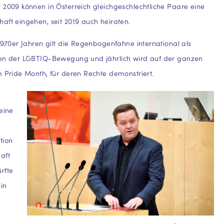
 2009 können in Österreich gleichgeschlechtliche Paare eine
aft eingehen, seit 2019 auch heiraten.
 1970er Jahren gilt die Regenbogenfahne international als
hen der LGBTIQ-Bewegung und jährlich wird auf der ganzen
m Pride Month, für deren Rechte demonstriert.
seine
tion
aft
rfte
in