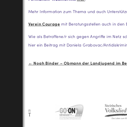
Mehr Information zum Thema und auch Unterstüt
Verein Courage
mit Beratungsstellen auch in den
Wie als Betroffene/r sich gegen Angriffe im Netz s
hier ein Beitrag mit Daniela Grabovac/Antidiskrim
Beitrags-
← Noah Binder – Obmann der Landjugend im Bez
Navigation