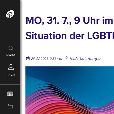
Springe
zum
MO, 31. 7., 9 Uhr 
Inhalt
Situation der LGBT
Suche
25.07.2023 9:51 von
Hilde Unterberger
Privat