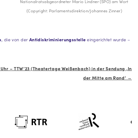
Nationalratsabgeordneter Mario Lindner (SPÖ) am Wort
(Copyright: Parlamentsdirektion/Johannes Zinner)
p
, die von der
Antidiskriminierungsstelle
eingerichtet wurde –
 10 Uhr – TTW’23 (Theatertage Weißenbach) in der Sendung ‚In
der Mitte am Rand‘ →