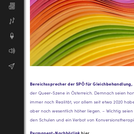
Bereichssprecher der SPÖ für Gleichbehandlung, 
der Queer-Szene in Österreich. Demnach seien ho
immer noch Realität, vor allem seit etwa 2020 habe
aber noch wesentlich höher liegen. – Wichtig seie
den Schulen und ein Verbot von Konversionstherapi
Permanent-Nachhörlink
hier
.