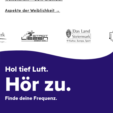
Navigation
Aspekte der Weiblichkeit →
Hol tief Luft.
Hör zu.
Finde deine Frequenz.