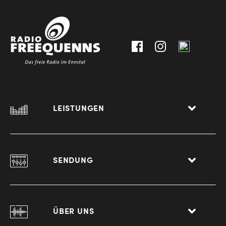
30111-
A-
0
8940
Liezen
LEISTUNGEN
SENDUNG
ÜBER UNS