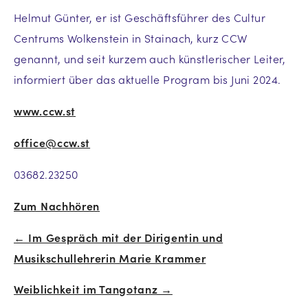
Helmut Günter, er ist Geschäftsführer des Cultur
Centrums Wolkenstein in Stainach, kurz CCW
genannt, und seit kurzem auch künstlerischer Leiter,
informiert über das aktuelle Program bis Juni 2024.
www.ccw.st
office@ccw.st
03682.23250
Zum Nachhören
← Im Gespräch mit der Dirigentin und
Beitrags-
Musikschullehrerin Marie Krammer
Navigation
Weiblichkeit im Tangotanz →