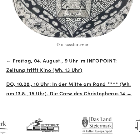
© e.nussbaumer
← Freitag, 04. August., 9 Uhr im INFOPOINT:
Beitrags-
Zeitung trifft Kino (Wh. 13 Uhr)
Navigation
DO, 10.08., 10 Uhr: In der Mitte am Rand **** (Wh.
am 13.8., 15 Uhr). Die Crew des Christopherus 14 →