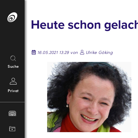
Springe
zum
Heute schon gelac
Inhalt
16.05.2021 13:29 von
Ulrike Göking
Suche
Privat