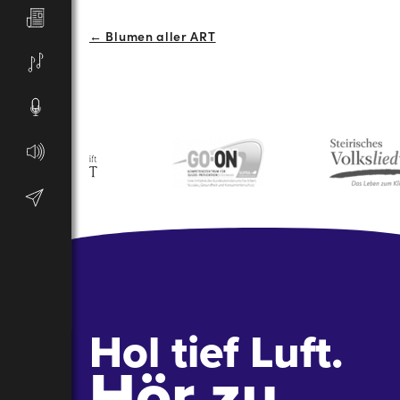
Beitrags-
← Blumen aller ART
Navigation
Hol tief Luft.
Hör zu.