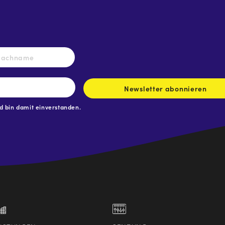
Nachname
Newsletter abonnieren
 bin damit einverstanden.
.at
traße