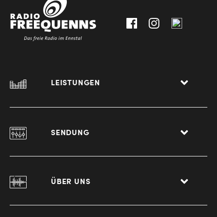
0
8940
Liezen
LEISTUNGEN
SENDUNG
ÜBER UNS