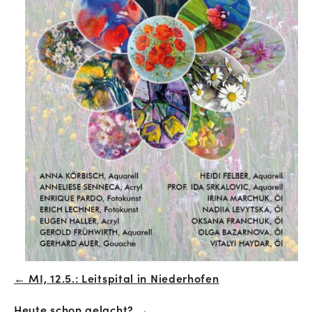
← MI, 12.5.: Leitspital in Niederhofen
Beitrags-
Heute schon gelacht? →