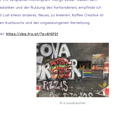
gedanken und der Nutzung des Vorhandenen, empfinde ich
 Lust etwas anderes, Neues, zu kreieren. Kaffee Creative ist
enen Austauschs und der ungezwungenen Vernetzung.
ter:
https://cba.fro.at/?p=610721
© e.nussbaumer