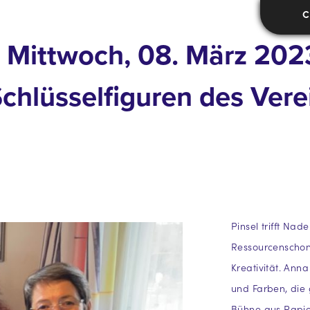
C
Mittwoch, 08. März 2023
chlüsselfiguren des Ver
Pinsel trifft Nad
Ressourcenschone
Kreativität. Ann
und Farben, die 
Bühne aus Papie