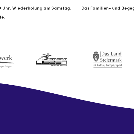
9 Uhr. Wiederholung am Samstag,
Das Familien- und Begeg
te.