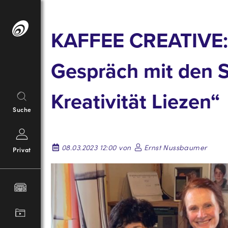
Springe
zum
KAFFEE CREATIVE: 
Inhalt
Gespräch mit den S
Kreativität Liezen“
Suche
08.03.2023 12:00 von
Ernst Nussbaumer
Privat