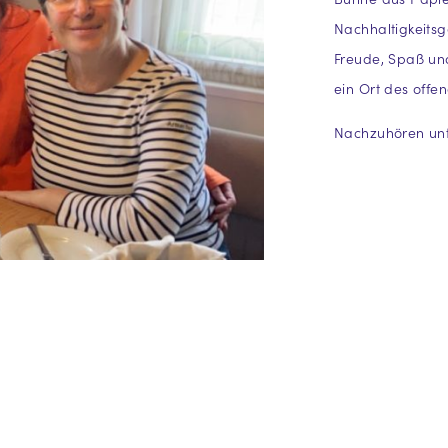
Nachhaltigkeits
Freude, Spaß und
ein Ort des off
Nachzuhören un