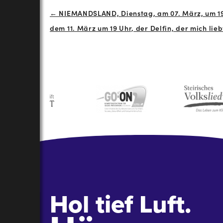
Beitrags-
← NIEMANDSLAND, Dienstag, am 07. März, um 1
dem 11. März um 19 Uhr, der Delfin, der mich lieb
Navigation
Hol tief Luft.