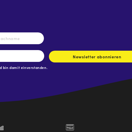
Nachname
Newsletter abonnieren
 bin damit einverstanden.
.at
traße