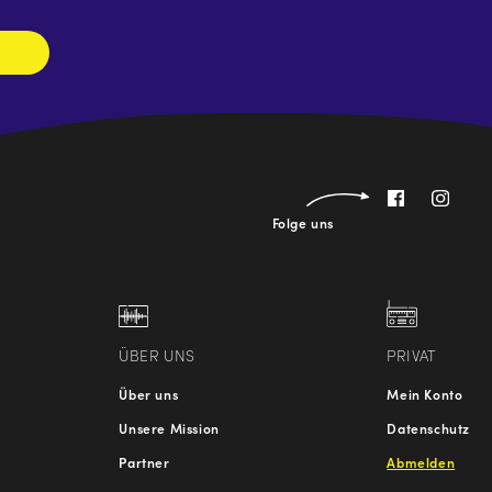
Folge uns
ÜBER UNS
PRIVAT
Über uns
Mein Konto
Unsere Mission
Datenschutz
Partner
Abmelden