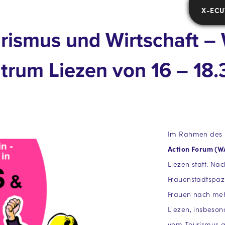
X-ECU
Tourismus und Wirtschaft
rum Liezen von 16 – 18.
Im Rahmen des h
Action Forum (W
Liezen statt. Na
Frauenstadtspazi
Frauen nach mehr
Liezen, insbeson
vom Tourismus g