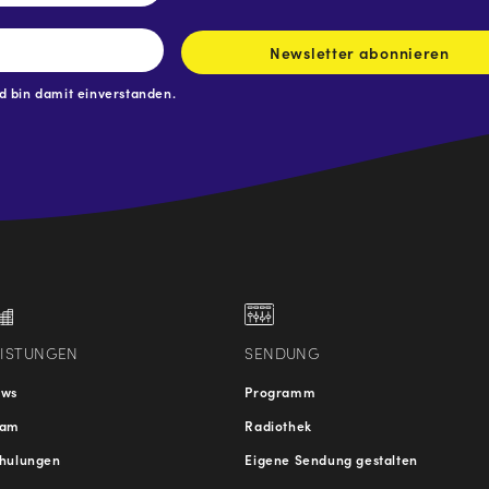
Newsletter abonnieren
 bin damit einverstanden.
.at
traße
EISTUNGEN
SENDUNG
ews
Programm
eam
Radiothek
hulungen
Eigene Sendung gestalten