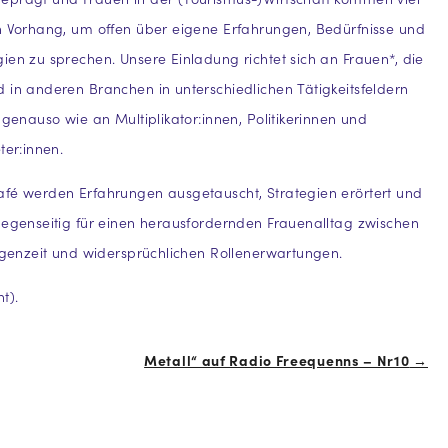
n Vorhang, um offen über eigene Erfahrungen, Bedürfnisse und
ien zu sprechen. Unsere Einladung richtet sich an Frauen*, die
 in anderen Branchen in unterschiedlichen Tätigkeitsfeldern
 genauso wie an Multiplikator:innen, Politikerinnen und
ter:innen.
afé werden Erfahrungen ausgetauscht, Strategien erörtert und
gegenseitig für einen herausfordernden Frauenalltag zwischen
Eigenzeit und widersprüchlichen Rollenerwartungen.
t).
Metall“ auf Radio Freequenns – Nr10
→