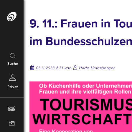
Springe
zum
9. 11.: Frauen in 
Inhalt
im Bundesschulzent
Suche
03.11.2023 8:31 von
Hilde Unterberger
Privat