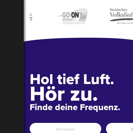
Hol tief Luft.
Hör zu.
Finde deine Frequenz.
Name
*
Vorname