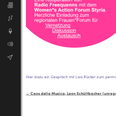
Hier dazu ein Gespräch mit Lisa Rücker zum per
Beitrags-
← Caos della Musica, Leon Schüttbacher (unreg
Navigation