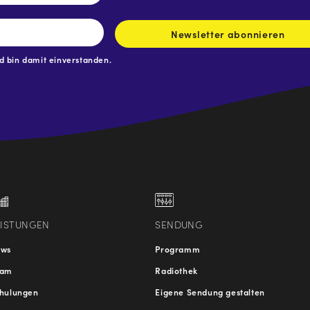
Newsletter abonnieren
 bin damit einverstanden.
.at
traße
EISTUNGEN
SENDUNG
ews
Programm
eam
Radiothek
hulungen
Eigene Sendung gestalten