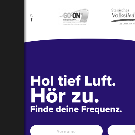
Hol tief Luft.
Hör zu.
Finde deine Frequenz.
Name
*
Vorname