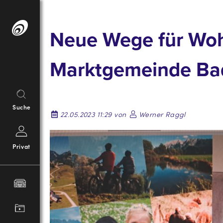
Springe
zum
Neue Wege für Woh
Inhalt
Marktgemeinde Bad
Suche
22.05.2023 11:29 von
Werner Raggl
Privat