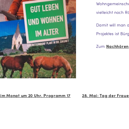
Wohngemeinschaft
vielleicht noch 
Damit will man 
Projektes ist Bü
Zum
Nachhören
 im Monat um 20 Uhr. Programm 17
28. Mai: Tag der Frau