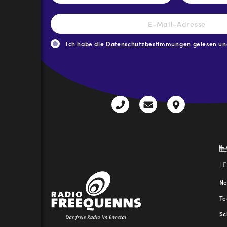
E-
Mail-
Adresse
*
Ich habe die
Datenschutzbestimmungen
gelesen und
CAPTCHA
+43
radio@freequenns
Kulturhauss
3612
9,
30111-
A-
0
8940
Liezen
L
N
T
Sc