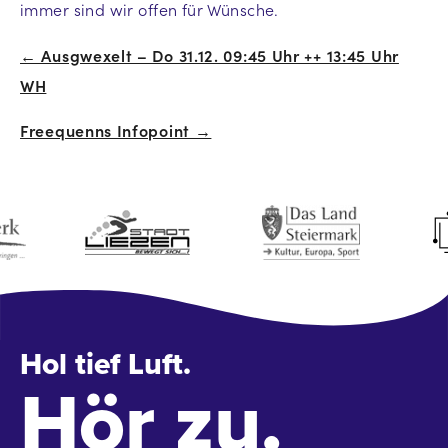
immer sind wir offen für Wünsche.
← Ausgwexelt – Do 31.12. 09:45 Uhr ++ 13:45 Uhr
Beitrags-
WH
Navigation
Freequenns Infopoint →
Hol tief Luft.
Hör zu.