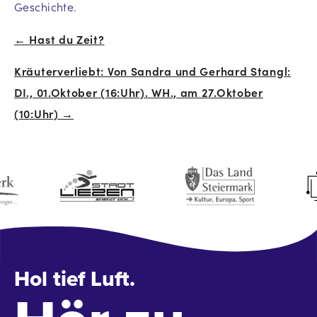
Geschichte.
← Hast du Zeit?
Beitrags-
Kräuterverliebt: Von Sandra und Gerhard Stangl:
Navigation
DI., 01.Oktober (16:Uhr). WH., am 27.Oktober
(10:Uhr) →
Hol tief Luft.