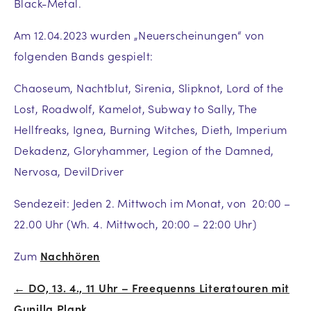
Black-Metal.
Am 12.04.2023 wurden „Neuerscheinungen“ von
folgenden Bands gespielt:
Chaoseum, Nachtblut, Sirenia, Slipknot, Lord of the
Lost, Roadwolf, Kamelot, Subway to Sally, The
Hellfreaks, Ignea, Burning Witches, Dieth, Imperium
Dekadenz, Gloryhammer, Legion of the Damned,
Nervosa, DevilDriver
Sendezeit: Jeden 2. Mittwoch im Monat, von 20:00 –
22.00 Uhr (Wh. 4. Mittwoch, 20:00 – 22:00 Uhr)
Zum
Nachhören
← DO, 13. 4., 11 Uhr – Freequenns Literatouren mit
Beitrags-
Gunilla Plank