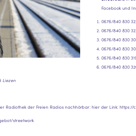
Facebook und In
0676/840 830 32
0676/840 830 32
0676/840 830 302
0676/840 830 30
0676/840 830 319
0676/840 830 32
k Liezen
der Radiothek der Freien Radios nachhörbar: hier der Link:
https://
gebot/streetwork