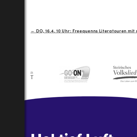
Beitrags-
← DO, 16.4. 10 Uhr: Freequenns Literatouren mit
Navigation