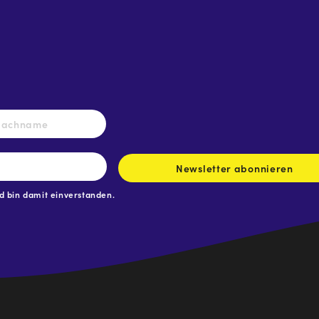
Nachname
Newsletter abonnieren
 bin damit einverstanden.
.at
traße