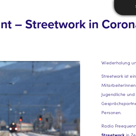
nt – Streetwork in Coron
Wiederholung um
Streetwork ist ei
MitarbeiterInnen
Jugendliche und
Gesprächspartne
Personen.
Radio Freequenn
Streetwork
in Ze