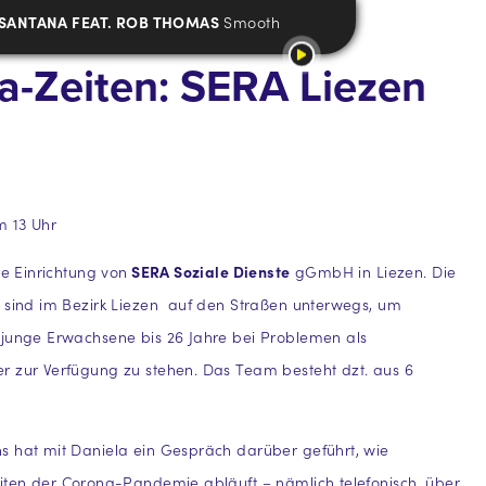
SANTANA FEAT. ROB THOMAS
Smooth
a-Zeiten: SERA Liezen
 13 Uhr
ne Einrichtung von
SERA Soziale Dienste
gGmbH in Liezen. Die
 sind im Bezirk Liezen auf den Straßen unterwegs, um
 junge Erwachsene bis 26 Jahre bei Problemen als
r zur Verfügung zu stehen. Das Team besteht dzt. aus 6
s hat mit Daniela ein Gespräch darüber geführt, wie
iten der Corona-Pandemie abläuft – nämlich telefonisch, über