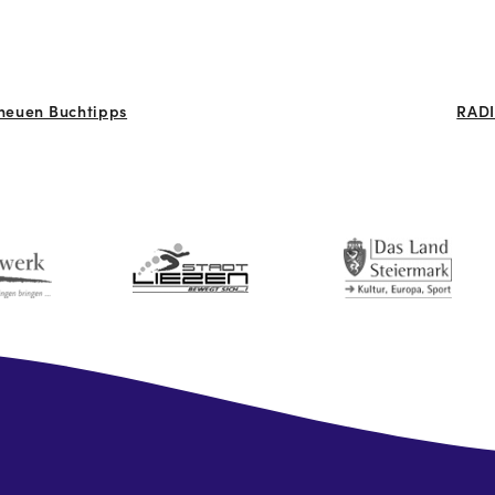
 neuen Buchtipps
RADI