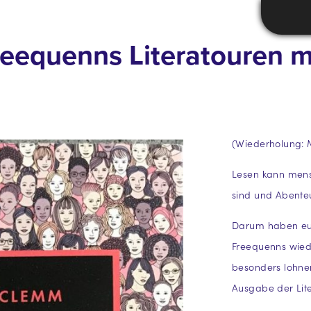
Freequenns Literatouren 
(Wiederholung: MI
Lesen kann mens
sind und Abente
Darum haben euc
Freequenns wiede
besonders lohnen
Ausgabe der Lit