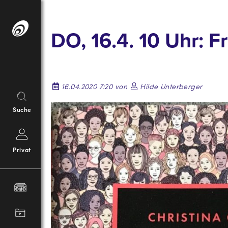
Springe
zum
DO, 16.4. 10 Uhr: 
Inhalt
16.04.2020 7:20 von
Hilde Unterberger
Suche
Privat