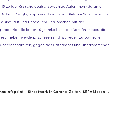
e 15 zeitgenössische deutschsprachige Autorinnen (darunter
Kathrin Röggla, Raphaela Edelbauer, Stefanie Sargnagel u. v.
: Sie sind laut und unbequem und brechen mit der
 tradierten Rolle der Fügsamkeit und des Verständnisses, die
geschrieben werden… zu lesen sind Wutreden zu politischen
Ungerechtigkeiten, gegen das Patriarchat und überkommende
ns Infopoint – Streetwork in Corona-Zeiten: SERA Liezen →