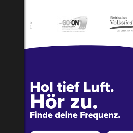
Hol tief Luft.
Hör zu.
Finde deine Frequenz.
Name
*