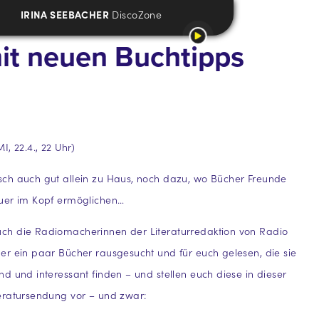
IRINA SEEBACHER
DiscoZone
mit neuen Buchtipps
, 22.4., 22 Uhr)
ch auch gut allein zu Haus, noch dazu, wo Bücher Freunde
uer im Kopf ermöglichen…
h die Radiomacherinnen der Literaturredaktion von Radio
r ein paar Bücher rausgesucht und für euch gelesen, die sie
d und interessant finden – und stellen euch diese in dieser
eratursendung vor – und zwar: