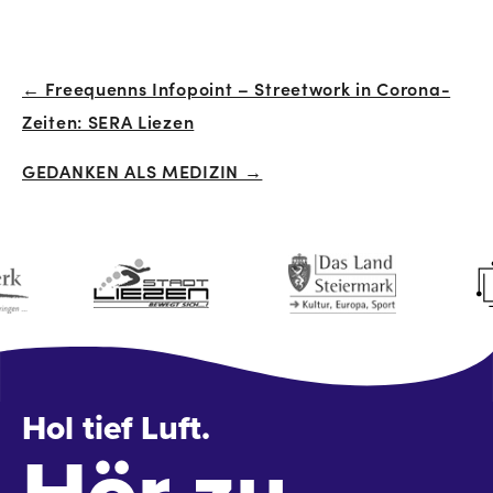
← Freequenns Infopoint – Streetwork in Corona-
Beitrags-
Zeiten: SERA Liezen
Navigation
GEDANKEN ALS MEDIZIN →
Hol tief Luft.