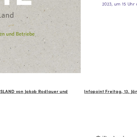
2023, um 15 Uhr 
DSLAND von Jakob Rodlauer und
Infopoint Freitag, 13. J