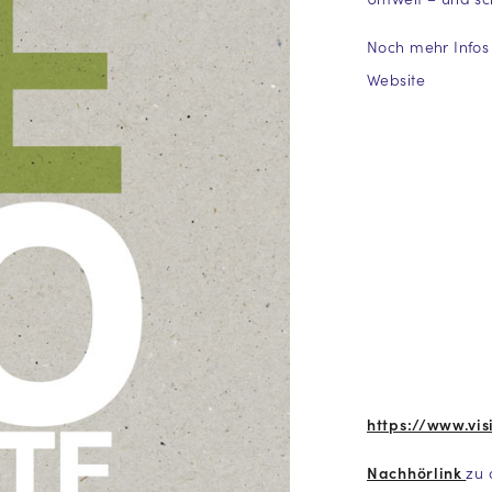
Noch mehr Infos 
Website
https://www.vis
Nachhörlink
zu 