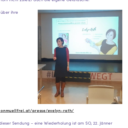
über ihre
ionmuellfrei.at/presse/evelyn-rath/
dieser Sendung – eine Wiederholung ist am SO, 22. Jänner