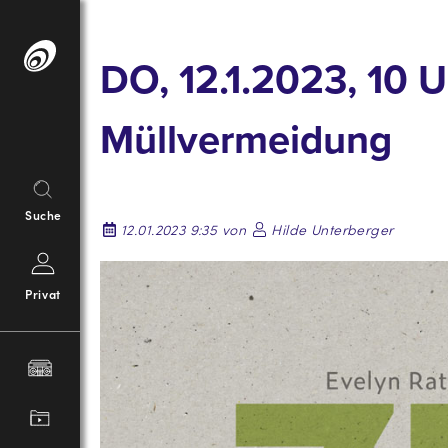
Springe
zum
DO, 12.1.2023, 10
Inhalt
Müllvermeidung
Suche
12.01.2023 9:35 von
Hilde Unterberger
Privat