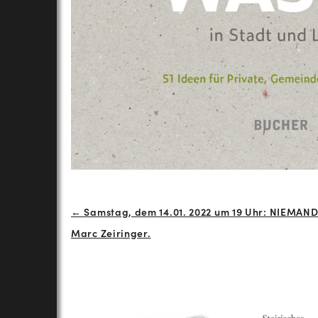
Beitrags-
← Samstag, dem 14.01. 2022 um 19 Uhr: NIEMAN
Marc Zeiringer.
Navigation