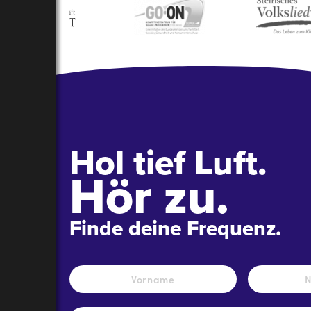
Hol tief Luft.
Hör zu.
Finde deine Frequenz.
Name
*
Vorname