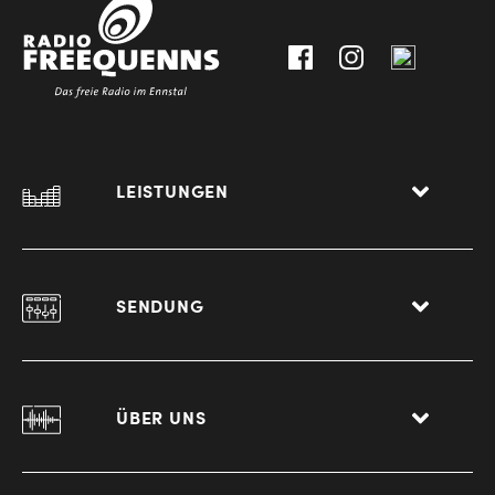
0
8940
Liezen
LEISTUNGEN
SENDUNG
ÜBER UNS