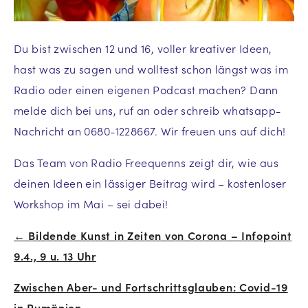
Du bist zwischen 12 und 16, voller kreativer Ideen,
hast was zu sagen und wolltest schon längst was im
Radio oder einen eigenen Podcast machen? Dann
melde dich bei uns, ruf an oder schreib whatsapp-
Nachricht an 0680-1228667. Wir freuen uns auf dich!
Das Team von Radio Freequenns zeigt dir, wie aus
deinen Ideen ein lässiger Beitrag wird – kostenloser
Workshop im Mai – sei dabei!
← Bildende Kunst in Zeiten von Corona – Infopoint
Beitrags-
9.4., 9 u. 13 Uhr
Navigation
Zwischen Aber- und Fortschrittsglauben: Covid-19
in Rumänien →