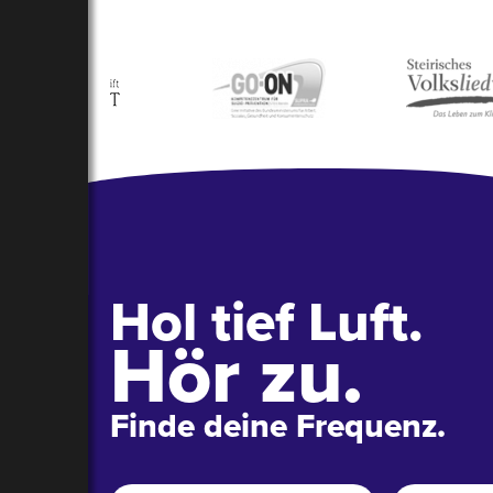
Hol tief Luft.
Hör zu.
Finde deine Frequenz.
Name
*