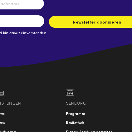
Nachname
Newsletter abonnieren
 bin damit einverstanden.
.at
traße
EISTUNGEN
SENDUNG
ews
Programm
eam
Radiothek
hulungen
Eigene Sendung gestalten