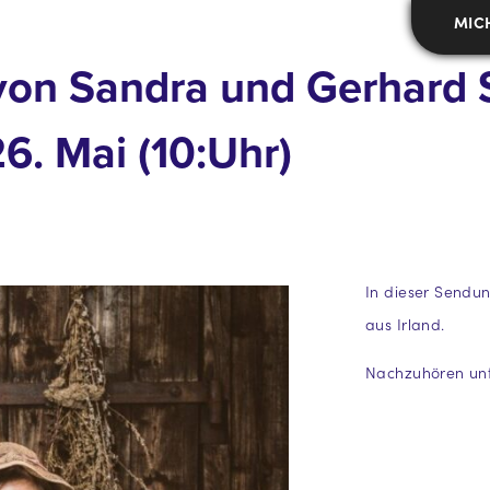
MIC
 von Sandra und Gerhard S
26. Mai (10:Uhr)
In dieser Sendu
aus Irland.
Nachzuhören unt