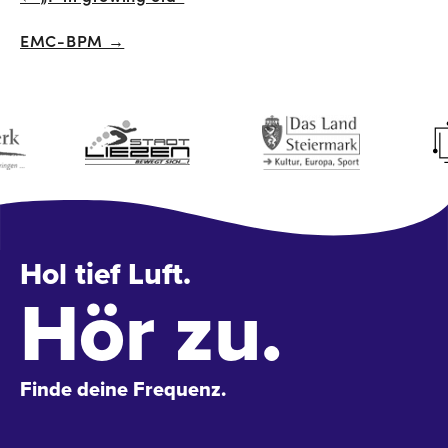
Beitrags-
EMC-BPM →
Navigation
Hol tief Luft.
Hör zu.
Finde deine Frequenz.