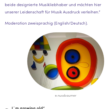
beide designierte Musikliebhaber und möchten hier
unserer Leidenschaft für Musik Ausdruck verleihen.“
Moderation zweisprachig (English/Deutsch).
e.nussbaumer
← „I´m growing old“