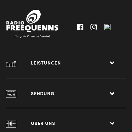
30111-
A-
0
8940
Liezen
LEISTUNGEN
SENDUNG
ÜBER UNS