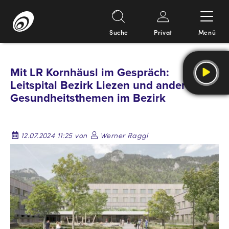
Suche
Privat
Menü
Springe
zum
Mit LR Kornhäusl im Gespräch:
Inhalt
Leitspital Bezirk Liezen und andere
Gesundheitsthemen im Bezirk
12.07.2024 11:25 von
Werner Raggl