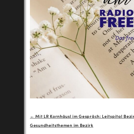
Beitrags-
← Mit LR Kornhäusl im Gespräch: Leitspital Bezi
Gesundheitsthemen im Bezirk
Navigation