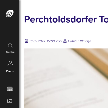
Springe
zum
Perchtoldsdorfer 
Inhalt
16.07.2024 15:00 von
Petra Ettlmayr
Suche
Privat