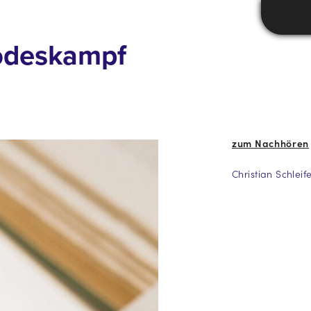
Todeskampf
zum Nachhören
Christian Schlei