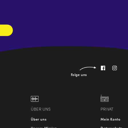
Newsletter
abonnieren
Folge uns
ÜBER UNS
PRIVAT
Über uns
Mein Konto
Unsere Mission
Datenschutz