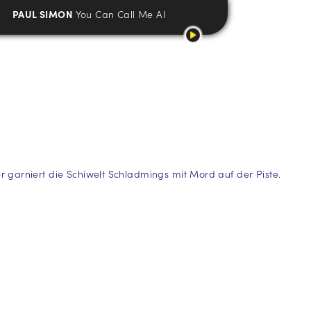
PAUL SIMON
You Can Call Me Al
fer garniert die Schiwelt Schladmings mit Mord auf der Piste.