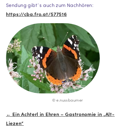
Sendung gibt´s auch zum Nachhören:
https://cba.fro.at/577516
© e.nussbaumer
← Ein Achterl in Ehren – Gastronomie in „Alt-
Beitrags-
Liezen“
Navigation