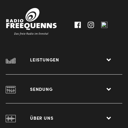
30111-
A-
0
8940
Liezen
LEISTUNGEN
SENDUNG
ÜBER UNS