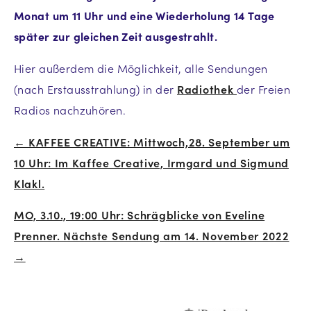
Monat um 11 Uhr und eine Wiederholung 14 Tage
später zur gleichen Zeit ausgestrahlt.
Hier außerdem die Möglichkeit, alle Sendungen
(nach Erstausstrahlung) in der
Radiothek
der Freien
Radios nachzuhören.
← KAFFEE CREATIVE: Mittwoch,28. September um
Beitrags-
10 Uhr: Im Kaffee Creative, Irmgard und Sigmund
Navigation
Klakl.
MO, 3.10., 19:00 Uhr: Schrägblicke von Eveline
Prenner. Nächste Sendung am 14. November 2022
→