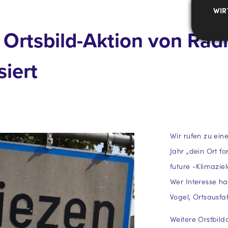
WIR
– Ortsbild-Aktion von Ra
siert
Wir rufen zu ein
Jahr „dein Ort fo
future -Klimaziel
Wer Interesse ha
Vogel, Ortsausfa
Weitere Orstbild