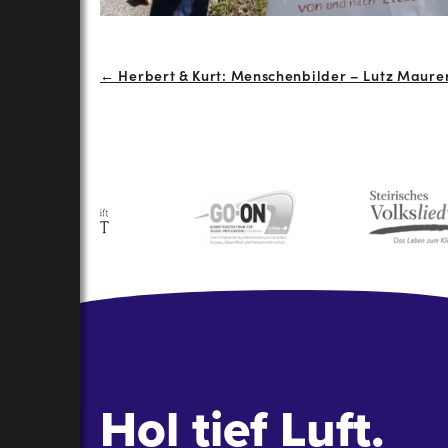
Beitrags-
← Herbert & Kurt: Menschenbilder – Lutz Maurer 
Navigation
Hol tief Luft.