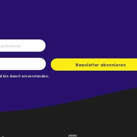
Nachname
Newsletter abonnieren
 bin damit einverstanden.
.at
traße