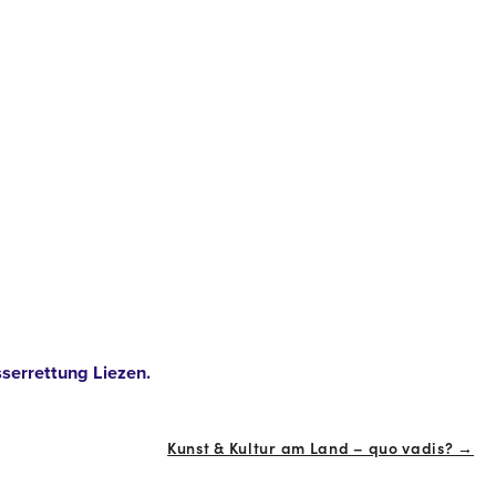
sserrettung Liezen.
Kunst & Kultur am Land – quo vadis? →