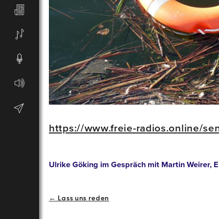
https://www.freie-radios.online/s
Ulrike Göking im Gespräch mit Martin Weirer, Ei
Beitrags-
← Lass uns reden
Navigation