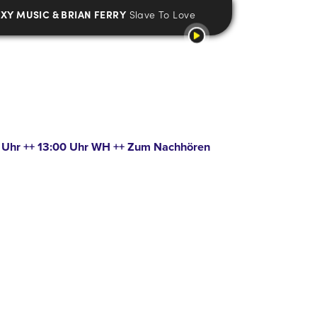
XY MUSIC & BRIAN FERRY
Slave To Love
0 Uhr ++ 13:00 Uhr WH ++ Zum Nachhören