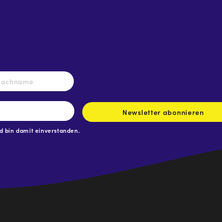
Nachname
Newsletter abonnieren
 bin damit einverstanden.
.at
traße