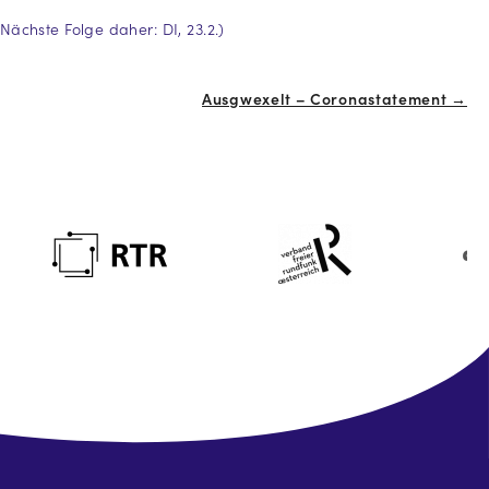
chste Folge daher: DI, 23.2.)
Ausgwexelt – Coronastatement →