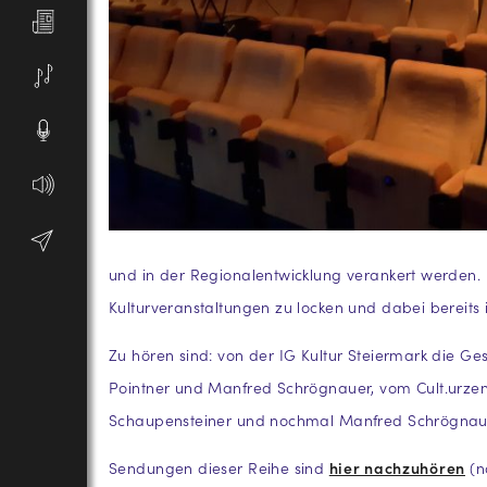
und in der Regionalentwicklung verankert werden. P
Kulturveranstaltungen zu locken und dabei bereit
Zu hören sind: von der IG Kultur Steiermark die Ge
Pointner und Manfred Schrögnauer, vom Cult.urzen
Schaupensteiner und nochmal Manfred Schrögnaue
Sendungen dieser Reihe sind
hier nachzuhören
(n