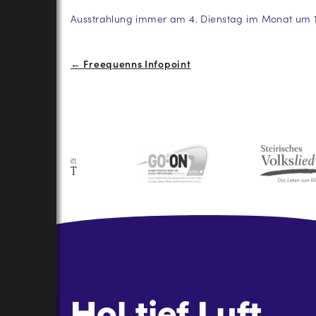
Ausstrahlung immer am 4. Dienstag im Monat um 12
Beitrags-
← Freequenns Infopoint
Navigation
Hol tief Luft.