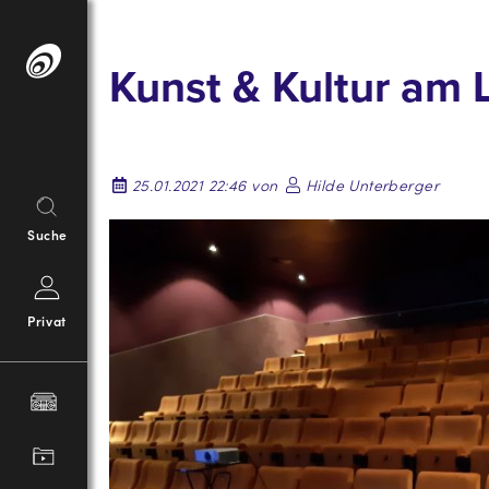
Springe
zum
Kunst & Kultur am 
Inhalt
25.01.2021 22:46 von
Hilde Unterberger
Suche
Privat