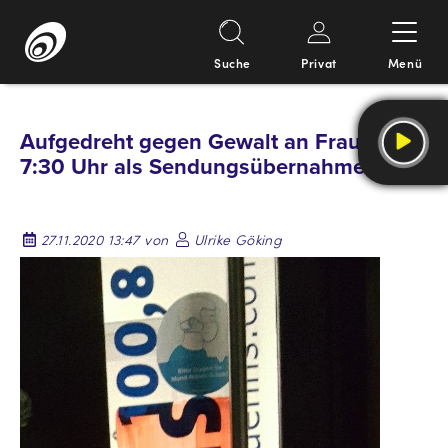
Suche
Privat
Menü
Springe
zum
Aufgedreht gegen Gewalt an Frauen
Inhalt
7:30 Uhr als Sendungsübernahme
27.11.2020 13:47 von
Ulrike Göking