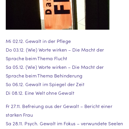
Mi 02.12. Gewalt in der Pflege
Do 03.12. (Wie) Worte wirken – Die Macht der
Sprache beim Thema Flucht
Sa 05.12. (Wie) Worte wirken – Die Macht der
Sprache beim Thema Behinderung
So 06.12. Gewalt im Spiegel der Zeit
Di 08.12. Eine Welt ohne Gewalt
Fr 27.11. Befreiung aus der Gewalt – Bericht einer
starken Frau
Sa 28.11. Psych. Gewalt im Fokus – verwundete Seelen