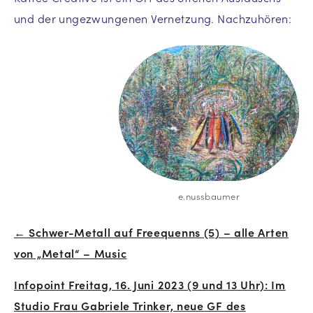
und der ungezwungenen Vernetzung. Nachzuhören:
e.nussbaumer
← Schwer-Metall auf Freequenns (5) – alle Arten
Beitrags-
von „Metal“ – Music
Navigation
Infopoint Freitag, 16. Juni 2023 (9 und 13 Uhr): Im
Studio Frau Gabriele Trinker, neue GF des