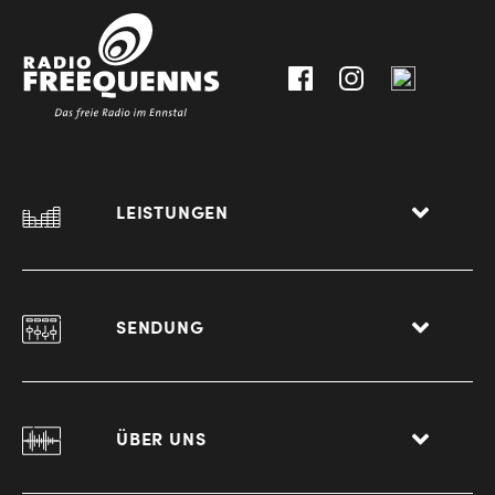
0
8940
Liezen
LEISTUNGEN
SENDUNG
ÜBER UNS