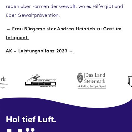
reden über Formen der Gewalt, wo es Hilfe gibt und
über Gewaltprävention.
← Frau Bürgemeister Andrea Heinrich zu Gast im
Beitrags-
Infopoint.
Navigation
AK – Leistungsbilanz 2023
→
Hol tief Luft.