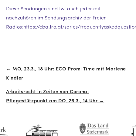
Diese Sendungen sind tw. auch jederzeit
nachzuhören im Sendungsarchiv der Freien
Radios:https://cba.fro.at/series/frequentlyaskedquestio
← MO, 23.3., 18 Uhr: ECO Promi Time mit Marlene
Beitrags-
Kindler
Navigation
Arbeitsrecht in Zeiten von Corona:
Pflegestützpunkt am DO, 26.3., 14 Uhr →