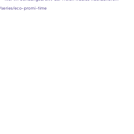
at/series/eco-promi-time