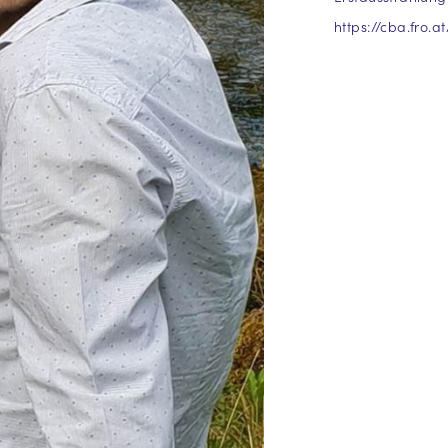
https://cba.fro.