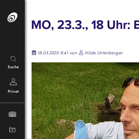
Springe
zum
MO, 23.3., 18 Uhr:
Inhalt
18.03.2020 8:41 von
Hilde Unterberger
Suche
Privat