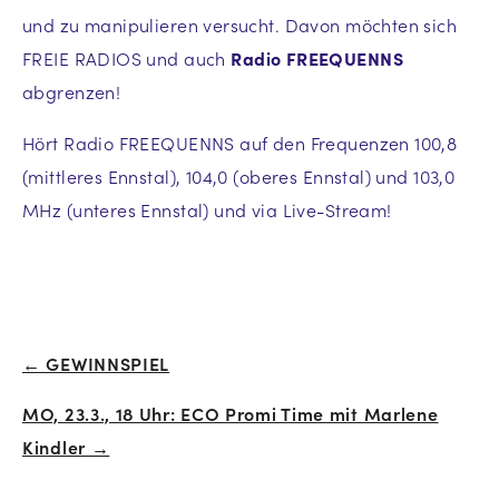
und zu manipulieren versucht. Davon möchten sich
FREIE RADIOS und auch
Radio FREEQUENNS
abgrenzen!
Hört Radio FREEQUENNS auf den Frequenzen 100,8
(mittleres Ennstal), 104,0 (oberes Ennstal) und 103,0
MHz (unteres Ennstal) und via Live-Stream!
← GEWINNSPIEL
Beitrags-
MO, 23.3., 18 Uhr: ECO Promi Time mit Marlene
Navigation
Kindler →