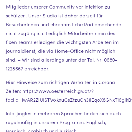
Mitglieder unserer Community vor Infektion zu
schützen. Unser Studio ist daher derzeit für
BesucherInnen und ehrenamtliche Radiomachende
nicht zugänglich. Lediglich MitarbeiterInnen des
fixen Teams erledigen die wichtigsten Arbeiten im
Journaldienst, die via Home-Office nicht möglich
sind. – Wir sind allerdings unter der Tel. Nr. 0680-
1228667 erreichbar.
Hier Hinweise zum richtigen Verhalten in Corona-
Zeiten:
https://www.oesterreich.gv.at/?
fbclid=IwAR2ZiUISTWxkxuCeZtzuCh31lEqoX8GNxTI6gik
Info-Jingles in mehreren Sprachen finden sich auch
regelmäßig in unserem Programm: Englisch,
Bosnisch, Arabisch und Türkisch.