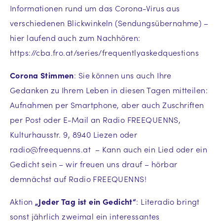
Informationen rund um das Corona-Virus aus
verschiedenen Blickwinkeln (Sendungsübernahme) –
hier laufend auch zum Nachhören:
https://cba.fro.at/series/frequentlyaskedquestions
Corona Stimmen
: Sie können uns auch Ihre
Gedanken zu Ihrem Leben in diesen Tagen mitteilen:
Aufnahmen per Smartphone, aber auch Zuschriften
per Post oder E-Mail an Radio FREEQUENNS,
Kulturhausstr. 9, 8940 Liezen oder
radio@freequenns.at – Kann auch ein Lied oder ein
Gedicht sein – wir freuen uns drauf – hörbar
demnächst auf Radio FREEQUENNS!
Aktion
„Jeder Tag ist ein Gedicht“
: Literadio bringt
sonst jährlich zweimal ein interessantes