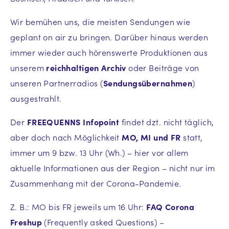
Wir bemühen uns, die meisten Sendungen wie
geplant on air zu bringen. Darüber hinaus werden
immer wieder auch hörenswerte Produktionen aus
unserem
reichhaltigen Archiv
oder Beiträge von
unseren Partnerradios (
Sendungsübernahmen
)
ausgestrahlt.
Der
FREEQUENNS Infopoint
findet dzt. nicht täglich,
aber doch nach Möglichkeit
MO, MI und FR
statt,
immer um 9 bzw. 13 Uhr (Wh.) – hier vor allem
aktuelle Informationen aus der Region – nicht nur im
Zusammenhang mit der Corona-Pandemie.
Z. B.: MO bis FR jeweils um 16 Uhr:
FAQ Corona
Freshup
(Frequently asked Questions) –