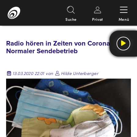
Suche
Privat
Menü
Springe
zum
Radio hören in Zeiten von Corona:
Inhalt
Normaler Sendebetrieb
13.03.2020 22:01 von
Hilde Unterberger