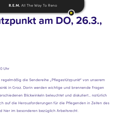
R.E.M.
All The Way To Reno
ützpunkt am DO, 26.3.,
10 Uhr
regelmäßig die Sendereihe „Pflegestützpunkt“ von unserem
sinki in Graz. Darin werden wichtige und brennende Fragen
erschiedenen Blickwinkeln beleuchtet und diskutiert… natürlich
h auf die Herausforderungen für die Pflegenden in Zeiten des
d hier im besonderen bezüglich Arbeitsrecht.