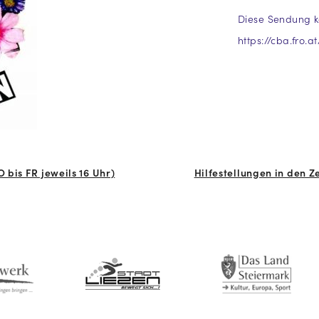
Diese Sendung k
https://cba.fro.a
bis FR jeweils 16 Uhr)
Hilfestellungen in den 