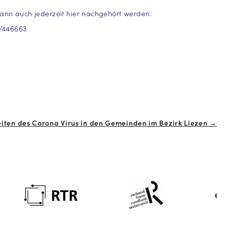
ann auch jederzeit hier nachgehört werden:
t/446663
Zeiten des Corona Virus in den Gemeinden im Bezirk Liezen →