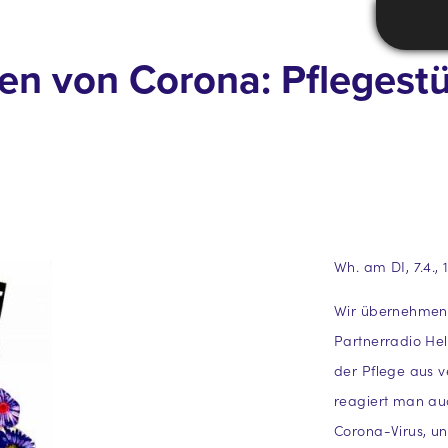
iten von Corona: Pflegest
Wh. am DI, 7.4., 
Wir übernehmen 
Partnerradio Hel
der Pflege aus v
reagiert man auc
Corona-Virus, un