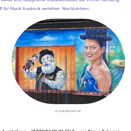
ft für Musik Ausdruck verleihen. Nachzuhören:
e.nussbaumer
l Ausstellung – VERBORGEN IM FELS – von Simon Schwarz →