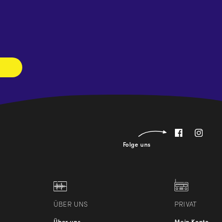
Newsletter
abonnieren
Folge uns
ÜBER UNS
PRIVAT
Über uns
Mein Konto