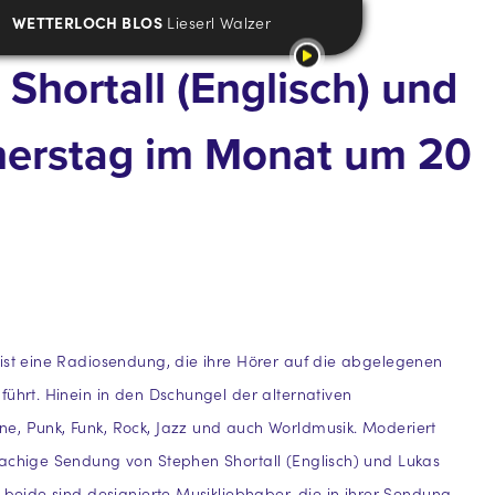
WETTERLOCH BLOS
Lieserl Walzer
Shortall (Englisch) und
nnerstag im Monat um 20
ist eine Radiosendung, die ihre Hörer auf die abgelegenen
führt. Hinein in den Dschungel der alternativen
e, Punk, Funk, Rock, Jazz und auch Worldmusik. Moderiert
achige Sendung von Stephen Shortall (Englisch) und Lukas
, beide sind designierte Musikliebhaber, die in ihrer Sendung