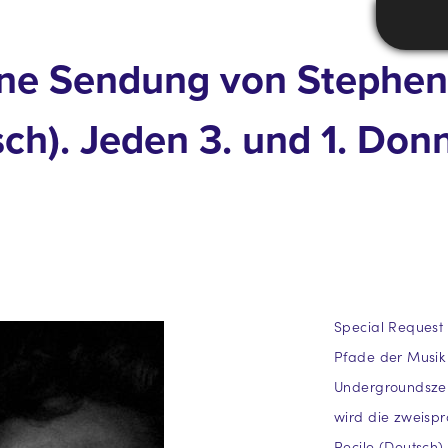
ine Sendung von Stephen 
sch). Jeden 3. und 1. Do
Special Request 
Pfade der Musik 
Undergroundszen
wird die zweispr
Pecile (Deutsch)