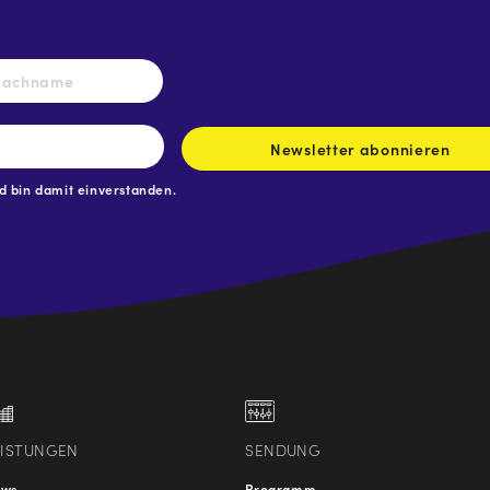
Nachname
Newsletter abonnieren
 bin damit einverstanden.
.at
traße
EISTUNGEN
SENDUNG
ews
Programm