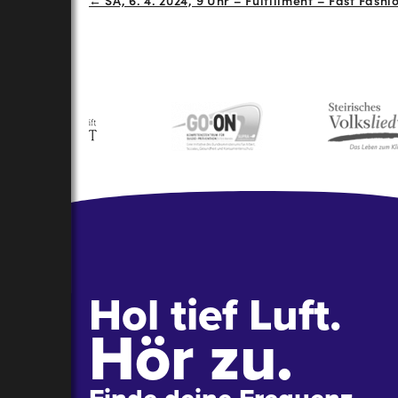
Navigation
Hol tief Luft.
Hör zu.