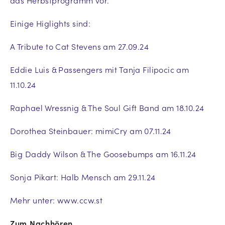
das Herbstprogramm vor.
Einige Higlights sind:
A Tribute to Cat Stevens am 27.09.24
Eddie Luis & Passengers mit Tanja Filipocic am
11.10.24
Raphael Wressnig & The Soul Gift Band am 18.10.24
Dorothea Steinbauer: mimiCry am 07.11.24
Big Daddy Wilson & The Goosebumps am 16.11.24
Sonja Pikart: Halb Mensch am 29.11.24
Mehr unter: www.ccw.st
Zum Nachhören