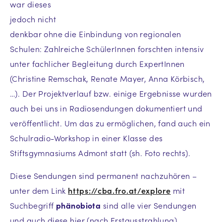
war dieses
jedoch nicht
denkbar ohne die Einbindung von regionalen
Schulen: Zahlreiche SchülerInnen forschten intensiv
unter fachlicher Begleitung durch ExpertInnen
(Christine Remschak, Renate Mayer, Anna Körbisch,
…). Der Projektverlauf bzw. einige Ergebnisse wurden
auch bei uns in Radiosendungen dokumentiert und
veröffentlicht. Um das zu ermöglichen, fand auch ein
Schulradio-Workshop in einer Klasse des
Stiftsgymnasiums Admont statt (sh. Foto rechts).
Diese Sendungen sind permanent nachzuhören –
unter dem Link
https://cba.fro.at/explore
mit
Suchbegriff
phänobiota
sind alle vier Sendungen
und auch diese hier (nach Erstausstrahlung)