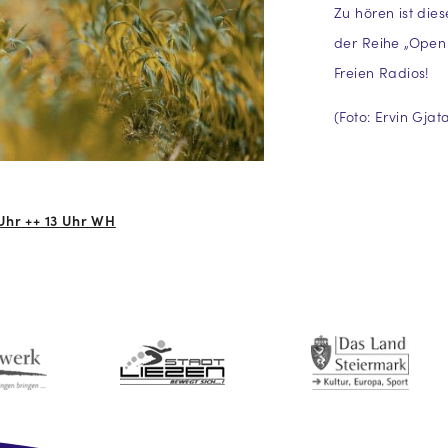
Zu hören ist die
der Reihe „Open
Freien Radios!
(Foto: Ervin Gjat
Uhr ++ 13 Uhr WH