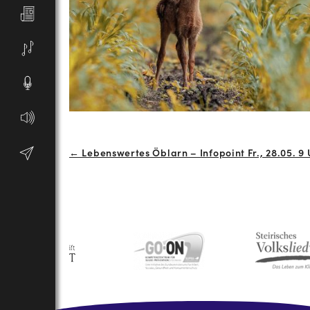
Beitrags-
← Lebenswertes Öblarn – Infopoint Fr., 28.05. 9 
Navigation