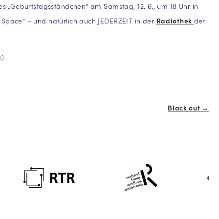
ses „Geburtstagsständchen“ am Samstag, 12. 6., um 18 Uhr in
 Space“ – und natürlich auch JEDERZEIT in der
Radiothek
der
a)
Black out →