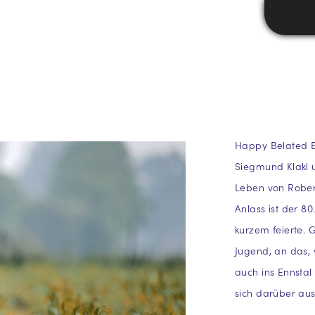
Happy Belated B
Siegmund Klakl 
Leben von Rober
Anlass ist der 8
kurzem feierte. 
Jugend, an das,
auch ins Ennsta
sich darüber aus