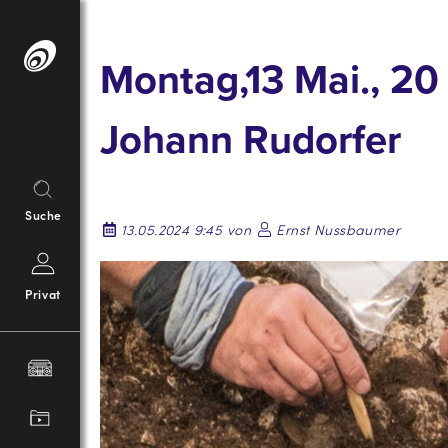
Springe
zum
Montag,13 Mai., 2
Inhalt
Johann Rudorfer
Suche
13.05.2024 9:45 von
Ernst Nussbaumer
Privat