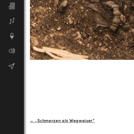
Beitrags-
← „Schmerzen als Wegweiser“
Navigation