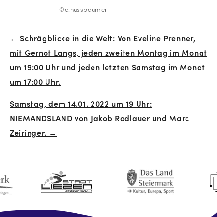
©e.nussbaumer
← Schrägblicke in die Welt: Von Eveline Prenner,
Beitrags-
mit Gernot Langs, jeden zweiten Montag im Monat
Navigation
um 19:00 Uhr und jeden letzten Samstag im Monat
um 17:00 Uhr.
Samstag, dem 14.01. 2022 um 19 Uhr:
NIEMANDSLAND von Jakob Rodlauer und Marc
Zeiringer. →