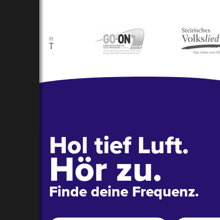
Hol tief Luft.
Hör zu.
Finde deine Frequenz.
Name
*