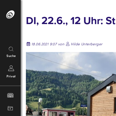
Springe
zum
DI, 22.6., 12 Uhr:
Inhalt
18.06.2021 9:07 von
Hilde Unterberger
Suche
Privat