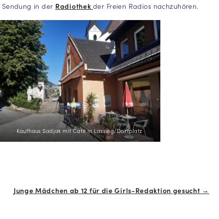
ie Sendung in der
Radiothek
der Freien Radios nachzuhören.
Kaufhaus Sadjak mit Café in Lassing/Dorfplatz
Junge Mädchen ab 12 für die Girls-Redaktion gesucht →