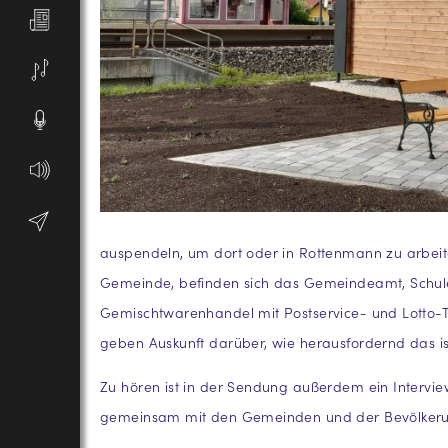
auspendeln, um dort oder in Rottenmann zu arbeite
Gemeinde, befinden sich das Gemeindeamt, Schule 
Gemischtwarenhandel mit Postservice- und Lotto-To
geben Auskunft darüber, wie herausfordernd das is
Zu hören ist in der Sendung außerdem ein Interv
gemeinsam mit den Gemeinden und der Bevölkerung