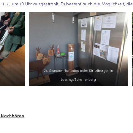
. 7., um 10 Uhr ausgestrahlt. Es besteht auch die Möglichkeit, d
24-Stunden-Hofladen beim Stritzlberger in
Lassing/Schattenberg
um Nachhören