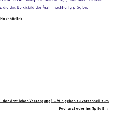
z, die das Berufsbild der Ärztin nachhaltig prägten.
-
Nachhörlink
.
 der ärztlichen Versorgung? – Wir gehen zu vorschnell zum
Facharzt oder ins Spital!
→