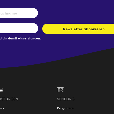
Nachname
Newsletter abonnieren
 bin damit einverstanden.
.at
traße
EISTUNGEN
SENDUNG
ews
Programm