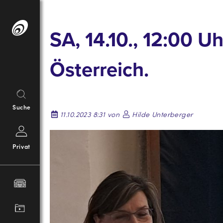
Springe
zum
SA, 14.10., 12:00 U
Inhalt
Österreich.
Suche
11.10.2023 8:31 von
Hilde Unterberger
Privat