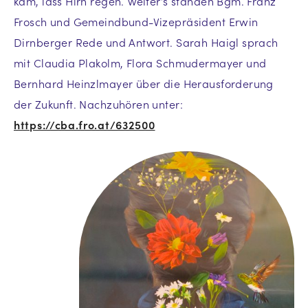
kam, lass Hirn regen. Weiter’s standen Bgm. Franz
Frosch und Gemeindbund-Vizepräsident Erwin
Dirnberger Rede und Antwort. Sarah Haigl sprach
mit Claudia Plakolm, Flora Schmudermayer und
Bernhard Heinzlmayer über die Herausforderung
der Zukunft. Nachzuhören unter:
https://cba.fro.at/632500