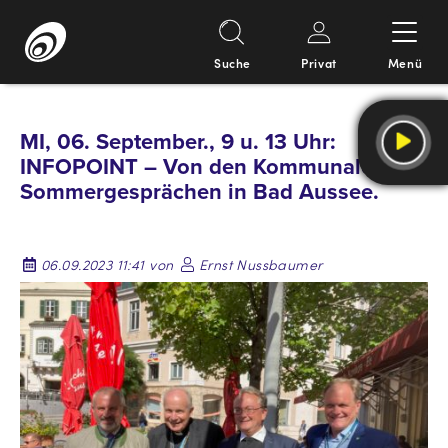
Suche
Privat
Menü
Springe
zum
MI, 06. September., 9 u. 13 Uhr:
Inhalt
INFOPOINT – Von den Kommunalen
Sommergesprächen in Bad Aussee.
06.09.2023 11:41 von
Ernst Nussbaumer