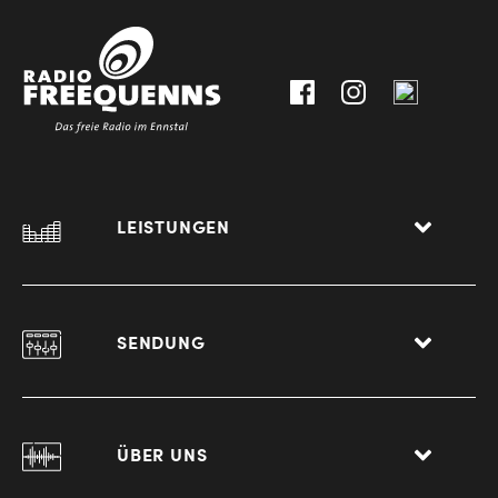
30111-
A-
0
8940
Liezen
LEISTUNGEN
SENDUNG
ÜBER UNS