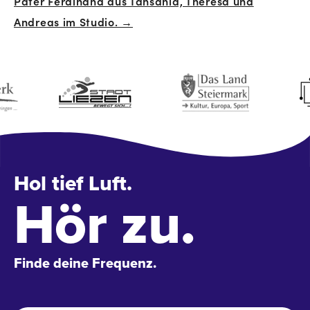
Pater Ferdinand aus Tansania, Theresa und
Andreas im Studio. →
Hol tief Luft.
Hör zu.
Finde deine Frequenz.
Name
*