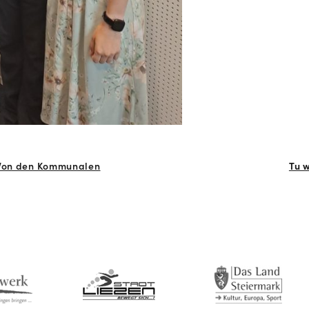
– Von den Kommunalen
Tu w