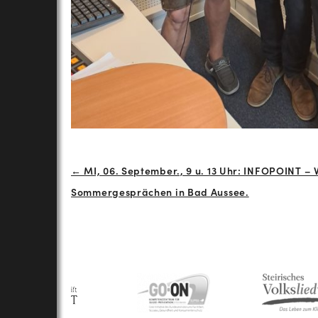
Beitrags-
← MI, 06. September., 9 u. 13 Uhr: INFOPOINT 
Sommergesprächen in Bad Aussee.
Navigation