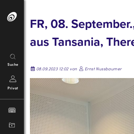
Springe
zum
FR, 08. September.
Inhalt
aus Tansania, Ther
Suche
08.09.2023 12:02 von
Ernst Nussbaumer
Privat