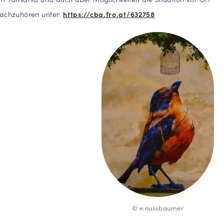
Nachzuhören unter:
https://cba.fro.at/632758
© e.nussbaumer