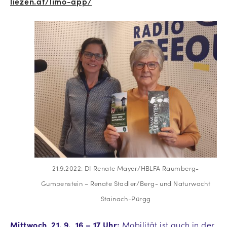
liezen.at/limo-app/
21.9.2022: DI Renate Mayer/HBLFA Raumberg-
Gumpenstein – Renate Stadler/Berg- und Naturwacht
Stainach-Pürgg
Mittwoch, 21. 9., 16 – 17 Uhr:
Mobilität ist auch in der