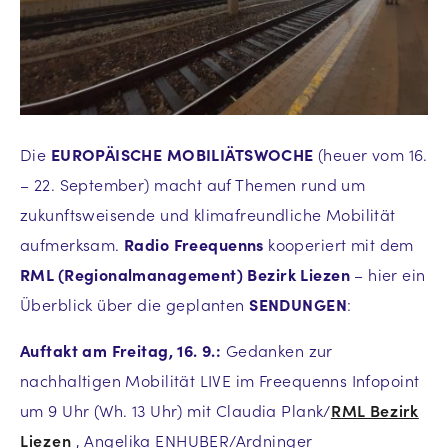
Die
EUROPÄISCHE MOBILIÄTSWOCHE
(heuer vom 16.
– 22. September) macht auf Themen rund um
zukunftsweisende und klimafreundliche Mobilität
aufmerksam.
Radio Freequenns
kooperiert mit dem
RML (Regionalmanagement) Bezirk Liezen
– hier ein
Überblick über die geplanten
SENDUNGEN
:
Auftakt am Freitag, 16. 9.:
Gedanken zur
nachhaltigen Mobilität LIVE im Freequenns Infopoint
um 9 Uhr (Wh. 13 Uhr) mit Claudia Plank/
RML Bezirk
Liezen
, Angelika ENHUBER/Ardninger