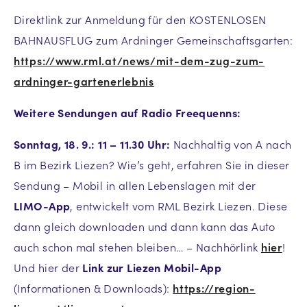
Direktlink zur Anmeldung für den
KOSTENLOSEN
BAHNAUSFLUG
zum Ardninger Gemeinschaftsgarten:
https://www.rml.at/news/mit-dem-zug-zum-
ardninger-gartenerlebnis
Weitere Sendungen auf Radio Freequenns:
Sonntag, 18. 9.: 11 – 11.30 Uhr:
Nachhaltig von A nach
B im Bezirk Liezen? Wie’s geht, erfahren Sie in dieser
Sendung – Mobil in allen Lebenslagen mit der
LIMO-App
, entwickelt vom RML Bezirk Liezen. Diese
dann gleich downloaden und dann kann das Auto
auch schon mal stehen bleiben… – Nachhörlink
hier
!
Und hier der
Link zur Liezen Mobil-App
(Informationen & Downloads):
https://region-