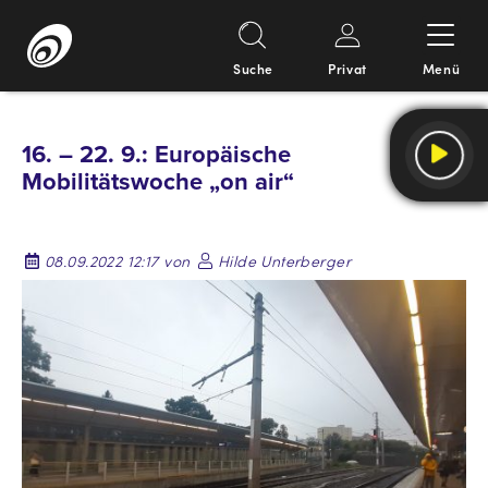
Suche
Privat
Menü
Springe
zum
16. – 22. 9.: Europäische
Inhalt
Mobilitätswoche „on air“
08.09.2022 12:17 von
Hilde Unterberger