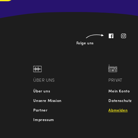
Folge uns
ÜBER UNS
PRIVAT
Über uns
Mein Konto
Unsere Mission
Datenschutz
Partner
Abmelden
Impressum