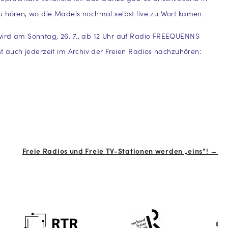
u hören, wo die Mädels nochmal selbst live zu Wort kamen.
ird am Sonntag, 26. 7., ab 12 Uhr auf Radio FREEQUENNS
st auch jederzeit im Archiv der Freien Radios nachzuhören:
Freie Radios und Freie TV-Stationen werden „eins“! →