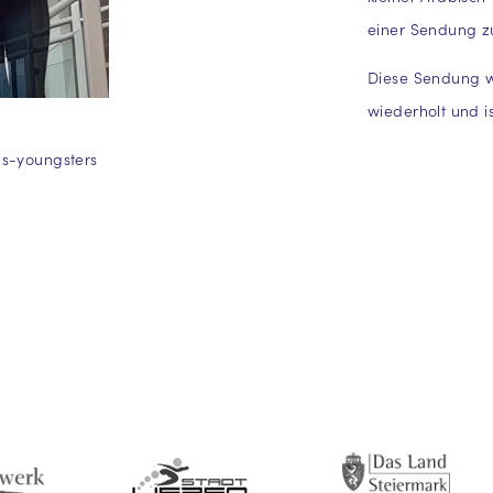
einer Sendung z
Diese Sendung w
wiederholt und i
ns-youngsters