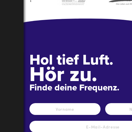
Hol tief Luft.
Hör zu.
Finde deine Frequenz.
Name
*
Vorname
E-
Mail-